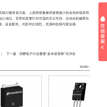
高端AI服务器主板，上面密密麻麻焊接着微小的金色钽电容和
的核心地位。背景则是繁忙却空荡的无尘车间，自动化机械臂在
格，蓝金配色，光影对比强烈，充满科技感与紧迫感。
|
下一篇 : 消费电子行业遭遇“多米诺骨牌”式冲击
MORE+