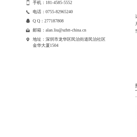
手机：181-4585-5552
电话：0755-82965240
Q Q：277187808
邮箱：
alan.liu@szhtt-china.cn
地址：深圳市龙华区民治街道民治社区
金华大厦1504