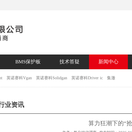
BMS保护板
技术答疑
新闻中心
t
英诺赛科Vgan
英诺赛科Solidgan
英诺赛科Driver ic
集澈
行业资讯
算力狂潮下的“抢