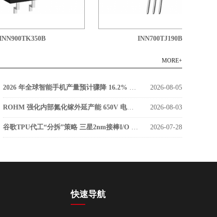
N900TK350B
INN700TJ190B
MORE+
2026 年全球智能手机产量预计骤降 16.2% 低成本零部件库存枯竭成主因
2026-08-05
ROHM 强化内部氮化镓外延产能 650V 电源器件告别外部代工
2026-08-03
谷歌TPU代工“分拆”策略 三星2nm接棒I/O 台积电稳守算力核心
2026-07-28
快速导航