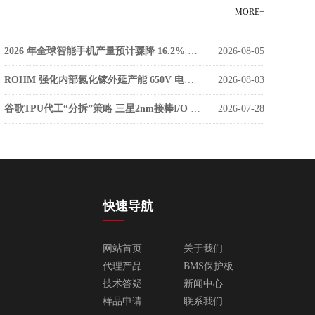
MORE+
2026 年全球智能手机产量预计骤降 16.2% 低成本零部件库存枯竭成主因
2026-08-05
ROHM 强化内部氮化镓外延产能 650V 电源器件告别外部代工
2026-08-03
谷歌TPU代工“分拆”策略 三星2nm接棒I/O 台积电稳守算力核心
2026-07-28
快速导航
网站首页
关于我们
代理产品
BMS保护板
技术答疑
新闻中心
样品申请
联系我们