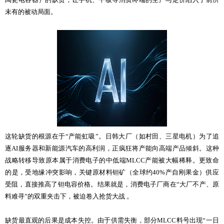
未有的被动局面。
这轮缺货的根源在于“产能虹吸”。日韩大厂（如村田、三星电机）为了追
逐AI服务器和新能源汽车的高利润，正疯狂将产能向高端产品倾斜。这种
战略转移导致原本属于消费电子的中低端MLCC产能被大幅稀释。更致命
的是，受地缘冲突影响，关键原材料钽矿（全球约40%产自刚果金）供应
受阻，直接推高了钽电容价格。结果就是，消费电子厂商在“大厂不产、原
料难寻”的双重夹击下，被迫卷入抢货大战 。
缺货最直观的后果是成本失控。由于供需失衡，部分MLCC料号出现“一日