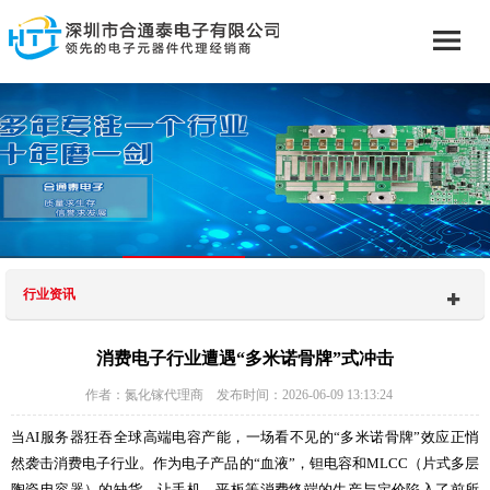
行业资讯
消费电子行业遭遇“多米诺骨牌”式冲击
作者：氮化镓代理商 发布时间：2026-06-09 13:13:24
当AI服务器狂吞全球高端电容产能，一场看不见的“多米诺骨牌”效应正悄
然袭击消费电子行业。作为电子产品的“血液”，钽电容和MLCC（片式多层
陶瓷电容器）的缺货，让手机、平板等消费终端的生产与定价陷入了前所