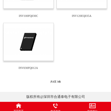
INV100FQ030C
INV120EQ035A
INV030FQ012A
共
1
页
3
条
版权所有@深圳市合通泰电子有限公司
返回首页