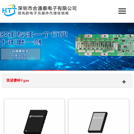
英诺赛科Vgan