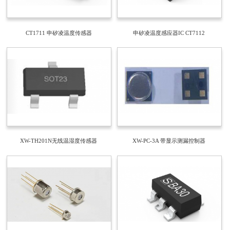
CT1711 申矽凌温度传感器
申矽凌温度感应器IC CT7112
XW-TH201N无线温湿度传感器
XW-PC-3A 带显示测漏控制器