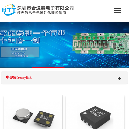
申矽凌|Sensylink