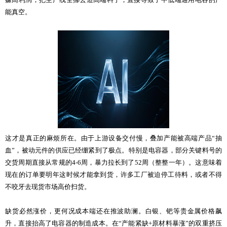
能真空。
这才是真正的麻烦所在。由于上游设备交付慢，叠加产能被高端产品“抽
血”，被动元件的供应已经绷紧到了极点。特别是电容器，部分关键料号的
交货周期直接从常规的4-6周，暴力拉长到了52周（整整一年）。这意味着
现在的订单要明年这时候才能拿到货，许多工厂被迫停工待料，或者不得
不咬牙去现货市场高价扫货。
缺货必然涨价，更何况成本端还在推波助澜。白银、钯等贵金属价格飙
升，直接抬高了电容器的制造成本。在“产能紧缺+原材料暴涨”的双重挤压