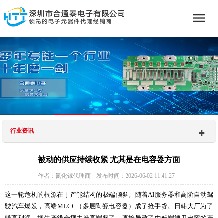
行业资讯
被动的供应持续收紧 尤其是在电容器方面
作者：氮化镓代理商 发布时间：2026-06-02 11:41:27
这一轮危机的根源在于产能结构的极端倾斜。随着AI服务器和高阶自动驾
驶汽车爆发，高端MLCC（多层陶瓷电容器）成了抢手货。日韩大厂为了
赚高利润，把生产线全挪去造高端料了，直接导致了中低端通用电容的产