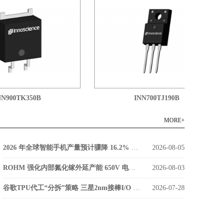
900TK350B
INN700TJ190B
MORE+
2026 年全球智能手机产量预计骤降 16.2% 低成本零部件库存枯竭成主因
2026-08-05
ROHM 强化内部氮化镓外延产能 650V 电源器件告别外部代工
2026-08-03
谷歌TPU代工“分拆”策略 三星2nm接棒I/O 台积电稳守算力核心
2026-07-28