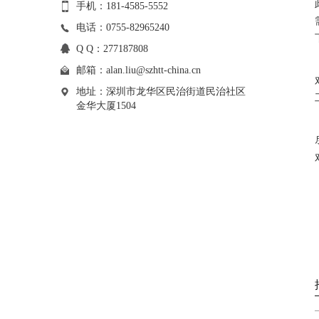
手机：181-4585-5552
电话：0755-82965240
Q Q：277187808
邮箱：
alan.liu@szhtt-china.cn
地址：深圳市龙华区民治街道民治社区
金华大厦1504