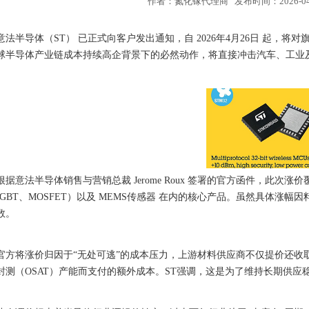
作者：氮化镓代理商 发布时间：2026-04-1
意法半导体（ST） 已正式向客户发出通知，自 2026年4月26日 起
球半导体产业链成本持续高企背景下的必然动作，将直接冲击汽车、工业
根据意法半导体销售与营销总裁 Jerome Roux 签署的官方函件，此次涨
IGBT、MOSFET）以及 MEMS传感器 在内的核心产品。虽然具体涨
数。
官方将涨价归因于“无处可逃”的成本压力，上游材料供应商不仅提价还收
封测（OSAT）产能而支付的额外成本。ST强调，这是为了维持长期供应