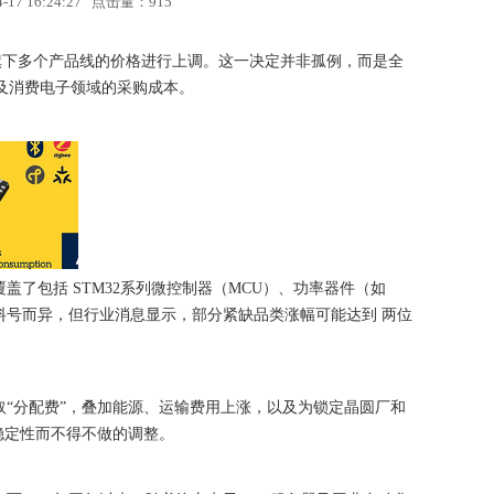
7 16:24:27 点击量：
915
，将对旗下多个产品线的价格进行上调。这一决定并非孤例，而是全
及消费电子领域的采购成本。
价覆盖了包括 STM32系列微控制器（MCU）、功率器件（如
幅因料号而异，但行业消息显示，部分紧缺品类涨幅可能达到 两位
取“分配费”，叠加能源、运输费用上涨，以及为锁定晶圆厂和
稳定性而不得不做的调整。