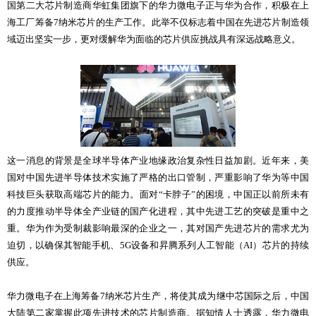
国第二大芯片制造商华虹集团旗下的华力微电子正与华为合作，积极在上
海工厂筹备7纳米芯片的生产工作。此举不仅标志着中国在先进芯片制造领
域迈出坚实一步，更对缓解华为面临的芯片供应挑战具有深远战略意义。
这一消息的背景是全球半导体产业地缘政治复杂性日益加剧。近年来，美
国对中国先进半导体技术实施了严格的出口管制，严重影响了华为等中国
科技巨头获取高端芯片的能力。面对“卡脖子”的困境，中国正以前所未有
的力度推动半导体全产业链的国产化进程，其中先进工艺的突破是重中之
重。华为作为受制裁影响最深的企业之一，其对国产先进芯片的需求尤为
迫切，以确保其智能手机、5G设备和昇腾系列人工智能（AI）芯片的持续
供应。
华力微电子在上海筹备7纳米芯片生产，将使其成为继中芯国际之后，中国
大陆第二家掌握此项先进技术的芯片制造商。据知情人士透露，华力微电