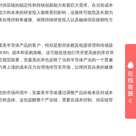
对供应链的稳定性和持续创新能力有着巨大需求。在当前成本
能力和未来的研发投入都将受到影响，这最终可能危及长期为
美在维持财务健康、保障持续研发投入以及确保供应链韧性方
森美半导体产品的客户，特别是那些依赖其电源管理和传感器
BOM）成本和采购策略。这可能促使他们寻求更高效的库存管
宏观层面看，安森美此举也反映了当前半导体产业的一个普遍
力将上涨的成本压力合理地传导至市场，以维持其自身的健康
性的市场环境中，安森美半导体通过调整产品价格来应对成本
必然选择。这也提醒整个产业链，需要在成本控制、供应链管