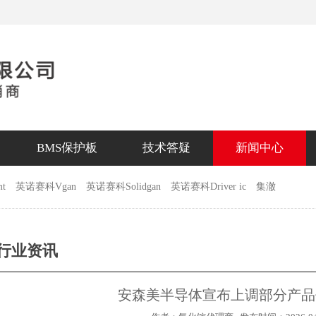
BMS保护板
技术答疑
新闻中心
t
英诺赛科Vgan
英诺赛科Solidgan
英诺赛科Driver ic
集澈
行业资讯
安森美半导体宣布上调部分产品