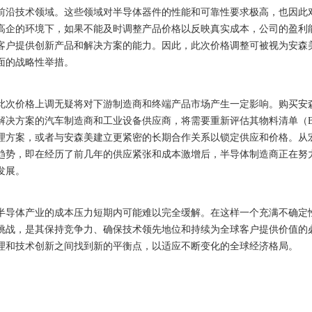
前沿技术领域。这些领域对半导体器件的性能和可靠性要求极高，也因此
高企的环境下，如果不能及时调整产品价格以反映真实成本，公司的盈利
客户提供创新产品和解决方案的能力。因此，此次价格调整可被视为安森
面的战略性举措。
此次价格上调无疑将对下游制造商和终端产品市场产生一定影响。购买安
解决方案的汽车制造商和工业设备供应商，将需要重新评估其物料清单（
理方案，或者与安森美建立更紧密的长期合作关系以锁定供应和价格。从
趋势，即在经历了前几年的供应紧张和成本激增后，半导体制造商正在努
发展。
半导体产业的成本压力短期内可能难以完全缓解。在这样一个充满不确定
挑战，是其保持竞争力、确保技术领先地位和持续为全球客户提供价值的
理和技术创新之间找到新的平衡点，以适应不断变化的全球经济格局。