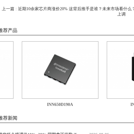
上一篇 : 近期10余家芯片商涨价20% 这背后推手是谁？未来市场看什么
上调
推荐产品
INN650D190A
INN
推荐新闻