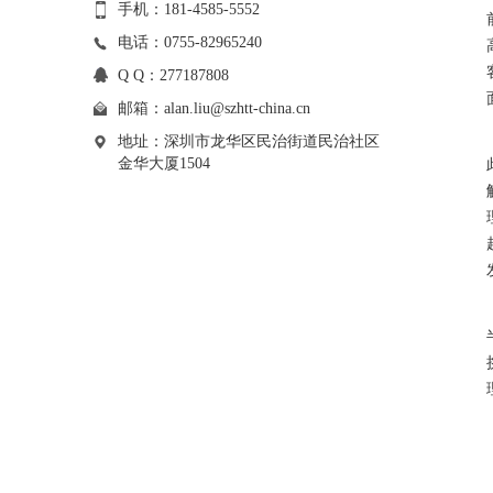
手机：181-4585-5552
电话：0755-82965240
Q Q：277187808
邮箱：
alan.liu@szhtt-china.cn
地址：深圳市龙华区民治街道民治社区
金华大厦1504