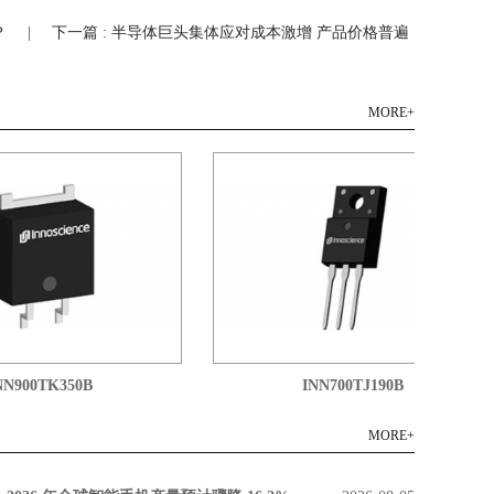
？
|
下一篇 : 半导体巨头集体应对成本激增 产品价格普遍
MORE+
900TK350B
INN700TJ190B
MORE+