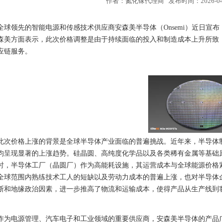
作者：氮化镓代理商 发布时间：2026-04-1
全球领先的智能电源和传感技术供应商安森美半导体（Onsemi）近日宣布
森美方面表示，此次价格调整是由于持续面临的投入和制造成本上升所致
应链服务。
此次价格上涨的背景是全球半导体产业面临的普遍挑战。近年来，半导体
均呈现显著的上涨趋势。硅晶圆、高纯度化学品以及各类稀有金属等基础
时，半导体工厂（晶圆厂）作为高能耗设施，其运营成本与全球能源价格
全球范围内熟练技术工人的短缺以及劳动力成本的普遍上涨，也对半导体
断和地缘政治因素，进一步推高了物流和运输成本，使得产品从生产线到
作为电源管理、汽车电子和工业领域的重要供应商，安森美半导体的产品