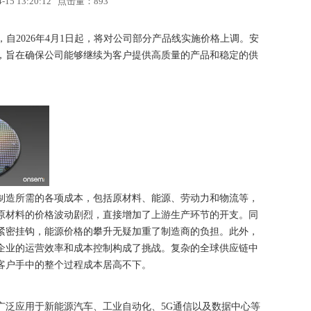
5 13:20:12 点击量：
893
，自2026年4月1日起，将对公司部分产品线实施价格上调。安
，旨在确保公司能够继续为客户提供高质量的产品和稳定的供
制造所需的各项成本，包括原材料、能源、劳动力和物流等，
原材料的价格波动剧烈，直接增加了上游生产环节的开支。同
紧密挂钩，能源价格的攀升无疑加重了制造商的负担。此外，
企业的运营效率和成本控制构成了挑战。复杂的全球供应链中
客户手中的整个过程成本居高不下。
广泛应用于新能源汽车、工业自动化、5G通信以及数据中心等