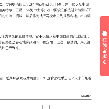
。需要明确的是，这418亿美元的出口额，并不仅仅是中国
如英特尔、三星、SK海力士等）在中国设立的先进封装测试工
后的封装、测试，然后作为成品再次出口到世界各地。出口额
中心活力恢复的直接体现。它不仅预示着中国自身的产业韧性，
尽管前路依然存在地缘政治等不确定性，但这一强劲的开局无疑
或许已经到来。
篇 : 近期10余家芯片商涨价20% 这背后推手是谁？未来市场看
MORE+