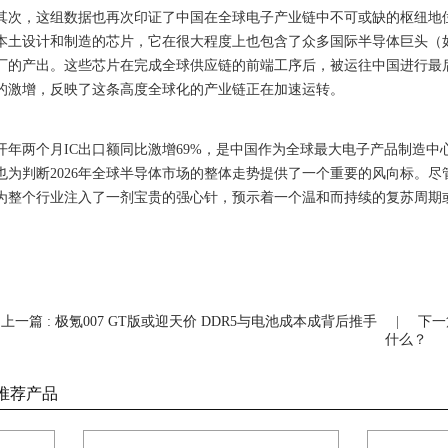
其次，这组数据也再次印证了中国在全球电子产业链中不可或缺的枢纽地位
本土设计和制造的芯片，它在很大程度上也包含了众多国际半导体巨头（
厂的产出。这些芯片在完成全球供应链的前端工序后，被运往中国进行最
的激增，反映了这条高度全球化的产业链正在加速运转。
开年两个月IC出口额同比激增69%，是中国作为全球最大电子产品制造
也为判断2026年全球半导体市场的整体走势提供了一个重要的风向标。
为整个行业注入了一剂宝贵的强心针，预示着一个温和而持续的复苏周期
上一篇 : 极氪007 GT版或迎天价 DDR5与电池成本成背后推手
|
下一
什么？
推荐产品