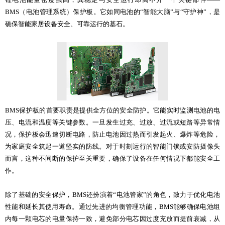
BMS（电池管理系统）保护板。它如同电池的“智能大脑”与“守护神”，是
确保智能家居设备安全、可靠运行的基石。
BMS保护板的首要职责是提供全方位的安全防护。它能实时监测电池的电
压、电流和温度等关键参数。一旦发生过充、过放、过流或短路等异常情
况，保护板会迅速切断电路，防止电池因过热而引发起火、爆炸等危险，
为家庭安全筑起一道坚实的防线。对于时刻运行的智能门锁或安防摄像头
而言，这种不间断的保护至关重要，确保了设备在任何情况下都能安全工
作。
除了基础的安全保护，BMS还扮演着“电池管家”的角色，致力于优化电池
性能和延长其使用寿命。通过先进的均衡管理功能，BMS能够确保电池组
内每一颗电芯的电量保持一致，避免部分电芯因过度充放而提前衰减，从