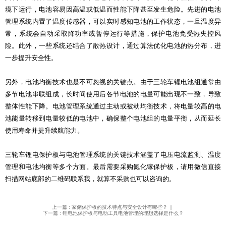
境下运行，电池容易因高温或低温而性能下降甚至发生危险。先进的电池
管理系统内置了温度传感器，可以实时感知电池的工作状态，一旦温度异
常，系统会自动采取降功率或暂停运行等措施，保护电池免受热失控风
险。此外，一些系统还结合了散热设计，通过算法优化电池的热分布，进
一步提升安全性。
另外，电池均衡技术也是不可忽视的关键点。由于三轮车锂电池组通常由
多节电池串联组成，长时间使用后各节电池的电量可能出现不一致，导致
整体性能下降。电池管理系统通过主动或被动均衡技术，将电量较高的电
池能量转移到电量较低的电池中，确保整个电池组的电量平衡，从而延长
使用寿命并提升续航能力。
三轮车锂电保护板与电池管理系统的关键技术涵盖了电压电流监测、温度
管理和电池均衡等多个方面。最后需要采购氮化镓保护板，请用微信直接
扫描网站底部的二维码联系我，就算不采购也可以咨询的。
上一篇 : 家储保护板的技术特点与安全设计有哪些？
|
下一篇 : 锂电池保护板与电动工具电池管理的理想选择是什么？