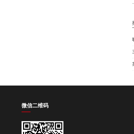
INN650DA350A
微信二维码