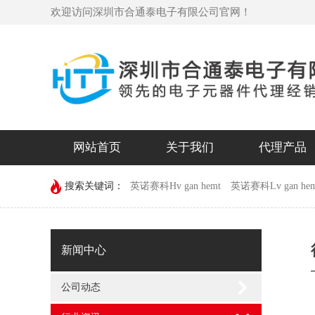
欢迎访问深圳市合通泰电子有限公司官网！
网站首页
关于我们
代理产品
搜索关键词：
英诺赛科Hv gan hemt
英诺赛科Lv gan hem
devechip
新闻中心
公司动态