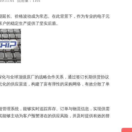
10:11:01 点击量：
1101
期延长、价格波动成为常态。在此背景下，作为专业的电子元
客户的稳定生产提供了坚实后盾。
深化与全球顶级原厂的战略合作关系，通过签订长期供货协议
元化的供应渠道，构建了富有弹性的采购网络，有效分散了单
链管理系统，能够实时追踪库存、订单与物流信息，实现供需
其能够主动为客户预警潜在的供应风险，并及时提供有效的替