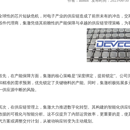
作者：admin 发布时间：2025-06-30 
全球性的芯片短缺危机，对电子产业的供应链造成了前所未有的冲击，交
器件代理商，
集澈
凭借其前瞻性的产能保障与卓越的供应链管理策略，为
首先，在产能保障方面，集澈的核心策略是“深度绑定，提前锁定”。公司
和精准的需求预测，优先锁定了关键物料的产能。同时，集澈积极拓展多
一供应源中断的风险。
其次，在供应链管理上，集澈大力推进数字化转型。其构建的智能化供应
数据的可视化与智能分析。这不仅提升了内部运营效率，更重要的是，使
代方案或调整交付计划，从被动响应转变为主动规划。