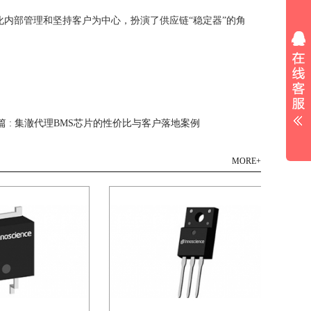
化内部管理和坚持客户为中心，扮演了供应链“稳定器”的角
。
篇 : 集澈代理BMS芯片的性价比与客户落地案例
MORE+