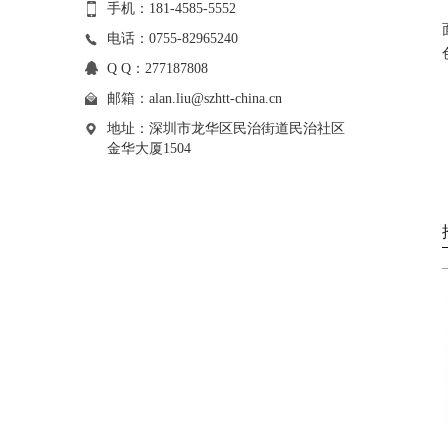
手机：181-4585-5552
电话：0755-82965240
Q Q：277187808
邮箱：
alan.liu@szhtt-china.cn
地址：深圳市龙华区民治街道民治社区
金华大厦1504