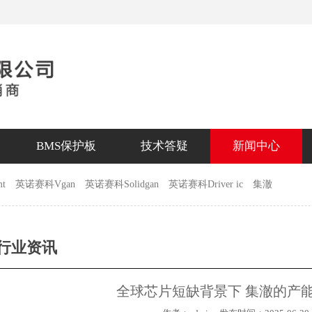
BMS保护板
技术答疑
新闻中心
t
英诺赛科Vgan
英诺赛科Solidgan
英诺赛科Driver ic
集澈
行业资讯
全球芯片短缺背景下 集澈的产