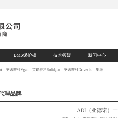
BMS保护板
技术答疑
新闻中心
t
英诺赛科Vgan
英诺赛科Solidgan
英诺赛科Driver ic
集澈
代理品牌
ADI（亚德诺）