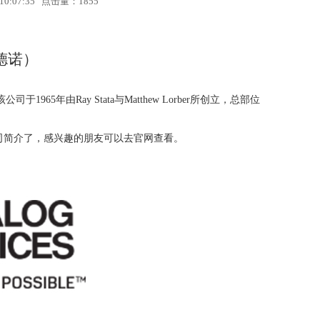
10:07:35 点击量：
1855
德诺）
年由Ray Stata与Matthew Lorber所创立，总部位
司简介了，感兴趣的朋友可以去官网查看。