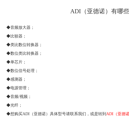
ADI（亚德诺）有哪
◆音频放大器；
◆比较器；
◆类比数位转换器；
◆数位类比转换器；
◆单芯片；
◆数位信号处理；
◆感测器；
◆电源管理；
◆音频/视频；
◆光纤；
◆想购买ADI（亚德诺）具体型号请联系我们，或是转到
ADI（亚德