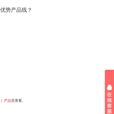
些优势产品线？
诺）
产品
页查看。