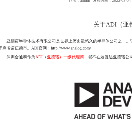
作者：admin 发布时间：2022-03-04 
关于ADI（亚
亚德诺半导体技术有限公司是世界上历史最悠久的半导体公司之一。该公司于1965
于麻省诺伍德市。ADI官网：http://www.analog.com/
深圳合通泰作为
ADI（亚德诺）一级代理商
，就不在这复述亚德诺公