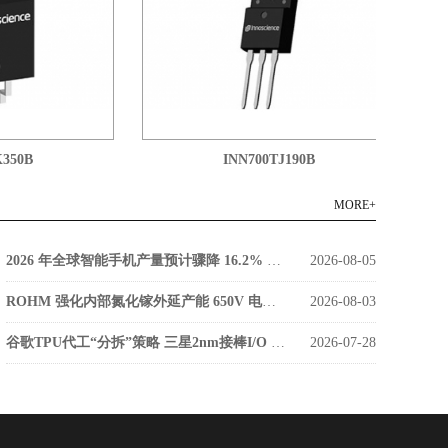
0B
INN700TJ190B
MORE+
2026 年全球智能手机产量预计骤降 16.2% 低成本零部件库存枯竭成主因
2026-08-05
ROHM 强化内部氮化镓外延产能 650V 电源器件告别外部代工
2026-08-03
谷歌TPU代工“分拆”策略 三星2nm接棒I/O 台积电稳守算力核心
2026-07-28