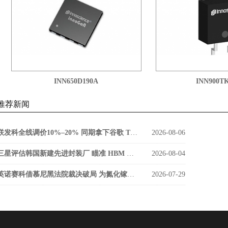
INN650D190A
INN900TK35
推荐新闻
联发科全线调价10%–20% 同期拿下谷歌 TPU v9 SerDes 大单
2026-08-06
三星评估韩国新建先进封装厂 瞄准 HBM 缩小与海力士差距
2026-08-04
英诺赛科借慕尼黑法院裁决破局 为氮化镓功率器件打开欧洲市场通道
2026-07-29